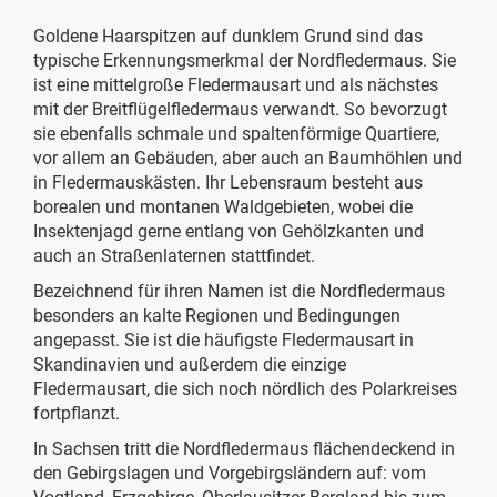
Goldene Haarspitzen auf dunklem Grund sind das
typische Erkennungsmerkmal der Nordfledermaus. Sie
ist eine mittelgroße Fledermausart und als nächstes
mit der Breitflügelfledermaus verwandt. So bevorzugt
sie ebenfalls schmale und spaltenförmige Quartiere,
vor allem an Gebäuden, aber auch an Baumhöhlen und
in Fledermauskästen. Ihr Lebensraum besteht aus
borealen und montanen Waldgebieten, wobei die
Insektenjagd gerne entlang von Gehölzkanten und
auch an Straßenlaternen stattfindet.
Bezeichnend für ihren Namen ist die Nordfledermaus
besonders an kalte Regionen und Bedingungen
angepasst. Sie ist die häufigste Fledermausart in
Skandinavien und außerdem die einzige
Fledermausart, die sich noch nördlich des Polarkreises
fortpflanzt.
In Sachsen tritt die Nordfledermaus flächendeckend in
den Gebirgslagen und Vorgebirgsländern auf: vom