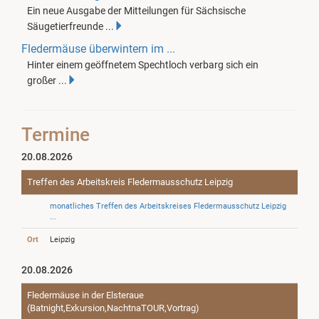
Ein neue Ausgabe der Mitteilungen für Sächsische
Säugetierfreunde ...
Fledermäuse überwintern im ...
Hinter einem geöffnetem Spechtloch verbarg sich ein
großer ...
Termine
20.08.2026
Treffen des Arbeitskreis Fledermausschutz Leipzig
monatliches Treffen des Arbeitskreises Fledermausschutz Leipzig
...
Ort
Leipzig
20.08.2026
Fledermäuse in der Elsteraue
(Batnight,Exkursion,NachtnaTOUR,Vortrag)