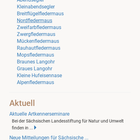
Kleinabendsegler
Breitflügelfledermaus
Nordfledermaus
Zweifarbfledermaus
Zwergfledermaus
Mückenfledermaus
Rauhautfledermaus
Mopsfledermaus
Braunes Langohr
Graues Langohr
Kleine Hufeisennase
Alpenfledermaus
Aktuell
Aktuelle Artkennerseminare
Bei der Sächsischen Landesstiftung für Natur und Umwelt
finden in ...
Neue Mitteilungen für Sächsische ...