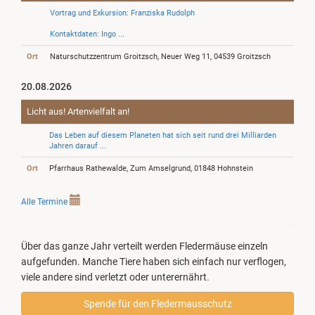
Vortrag und Exkursion: Franziska Rudolph
Kontaktdaten: Ingo ...
Ort
Naturschutzzentrum Groitzsch, Neuer Weg 11, 04539 Groitzsch
20.08.2026
Licht aus! Artenvielfalt an!
Das Leben auf diesem Planeten hat sich seit rund drei Milliarden
Jahren darauf ...
Ort
Pfarrhaus Rathewalde, Zum Amselgrund, 01848 Hohnstein
Alle Termine
Über das ganze Jahr verteilt werden Fledermäuse einzeln
aufgefunden. Manche Tiere haben sich einfach nur verflogen,
viele andere sind verletzt oder unterernährt.
Spende für den Fledermausschutz