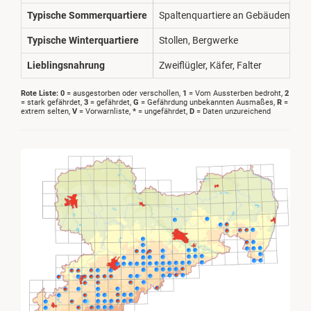
Typische Sommerquartiere
Spaltenquartiere an Gebäuden
Typische Winterquartiere
Stollen, Bergwerke
Lieblingsnahrung
Zweiflügler, Käfer, Falter
Rote Liste:
0
= ausgestorben oder verschollen,
1
= Vom Aussterben bedroht,
2
= stark gefährdet,
3
= gefährdet,
G
= Gefährdung unbekannten Ausmaßes,
R
=
extrem selten,
V
= Vorwarnliste,
*
= ungefährdet,
D
= Daten unzureichend