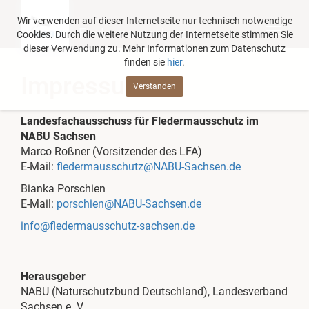
Wir verwenden auf dieser Internetseite nur technisch notwendige
Fledermausschutz
Cookies. Durch die weitere Nutzung der Internetseite stimmen Sie
dieser Verwendung zu. Mehr Informationen zum Datenschutz
finden sie
hier
.
Impressum
Verstanden
Landesfachausschuss für Fledermausschutz im
NABU Sachsen
Marco Roßner
(Vorsitzender des LFA)
E-Mail:
fledermausschutz@NABU-Sachsen.de
Bianka Porschien
E-Mail:
porschien@NABU-Sachsen.de
info@fledermausschutz-sachsen.de
Herausgeber
NABU (Naturschutzbund Deutschland), Landesverband
Sachsen e. V.