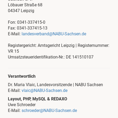
Löbauer Straße 68
04347 Leipzig
Fon: 0341-337415-0
Fax: 0341-337415-13
E-Mail:
landesverband@NABU-Sachsen.de
Registergericht: Amtsgericht Leipzig | Registernummer:
VR 15
Umsatzsteueridentifikation-Nr.: DE 141510107
Verantwortlich
Dr. Maria Vlaic, Landesvorsitzende | NABU Sachsen
E-Mail:
vlaic@NABU-Sachsen.de
Layout, PHP, MySQL & REDAXO
Uwe Schroeder
E-Mail:
schroeder@NABU-Sachsen.de