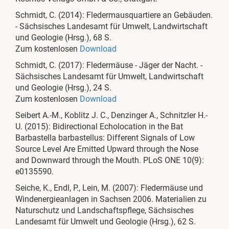
Schmidt, C. (2014): Fledermausquartiere an Gebäuden.
- Sächsisches Landesamt für Umwelt, Landwirtschaft
und Geologie (Hrsg.), 68 S.
Zum kostenlosen
Download
Schmidt, C. (2017): Fledermäuse - Jäger der Nacht. -
Sächsisches Landesamt für Umwelt, Landwirtschaft
und Geologie (Hrsg.), 24 S.
Zum kostenlosen
Download
Seibert A.-M., Koblitz J. C., Denzinger A., Schnitzler H.-
U. (2015): Bidirectional Echolocation in the Bat
Barbastella barbastellus: Different Signals of Low
Source Level Are Emitted Upward through the Nose
and Downward through the Mouth. PLoS ONE 10(9):
e0135590.
Seiche, K., Endl, P., Lein, M. (2007): Fledermäuse und
Windenergieanlagen in Sachsen 2006. Materialien zu
Naturschutz und Landschaftspflege, Sächsisches
Landesamt für Umwelt und Geologie (Hrsg.), 62 S.