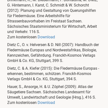
G. Hintemann, I. Karst, C. Schmidt & W. Schorcht
(2012): Planung und Gestaltung von Querungshilfen
für Fledermäuse. Eine Arbeitshilfe für
Strassenbauvorhaben im Freistaat Sachsen.
Sächsisches Staatsministerium für Wirtschaft, Arbeit
und Verkehr. 116 S.
Zum kostenlosen
Download
Dietz C., O. v. Helversen & D. Nill (2007): Handbuch der
Fledermäuse Europas und Nordwestafrikas, Biologie,
Kennzeichen, Gefährdung. Franckh-Kosmos Verlags
GmbH & Co. KG, Stuttgart, 399 S.
Dietz, C. & A. Kiefer (2015): Die Fledermäuse Europas -
erkennen, bestimmen, schützen. Franckh-Kosmos
Verlags GmbH & Co. KG, Stuttgart, 394 S.
Hauer, S., Ansorge, H. & U. Zöphel (2009): Atlas der
Säugetiere Sachsen. Sächsisches Landesamt für
Umwelt, Landwirtschaft und Geologie (Hrsg.), 416 S.
Zum kostenlosen
Download