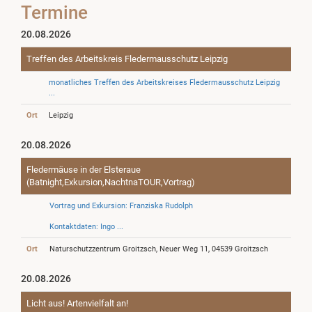
Termine
20.08.2026
Treffen des Arbeitskreis Fledermausschutz Leipzig
monatliches Treffen des Arbeitskreises Fledermausschutz Leipzig
...
Ort
Leipzig
20.08.2026
Fledermäuse in der Elsteraue
(Batnight,Exkursion,NachtnaTOUR,Vortrag)
Vortrag und Exkursion: Franziska Rudolph
Kontaktdaten: Ingo ...
Ort
Naturschutzzentrum Groitzsch, Neuer Weg 11, 04539 Groitzsch
20.08.2026
Licht aus! Artenvielfalt an!