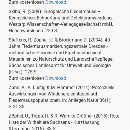
Zum kostenlosen
Download
Skiba, R. (2009): Europäische Fledermäuse –
Kennzeichen, Echoortung und Detektoranwendung.
Westarp Wissenschaften-Verlagsgesellschaft mbH,
Hohenwarsleben. 220 S.
Steffens, R. Zöphel, U. & Brockmann D. (2004): 40
Jahre Fledermausmarkierungszentrale Dresden -
methodische Hinweise und Ergebnisübersicht.
Materialien zu Naturschutz und Landschaftspflege,
Sächsisches Landesamt für Umwelt und Geologie
(Hrsg.), 125 S.
Zum kostenlosen
Download
Zahn, A., A. Lustig & M. Hammer (2014): Potenzielle
Auswirkungen von Windenergieanlagen auf
Fledermauspopulationen. In: Anliegen Natur 36(1),
S.21-35.
Zöphel, U., Trapp, H. & R. Warnke-Grüttner (2015): Rote
Liste der Wirbeltiere Sachsens - Kurzfassung
(Dezember 2015). 33 S.